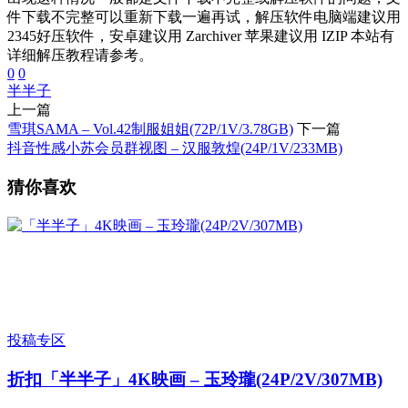
件下载不完整可以重新下载一遍再试，解压软件电脑端建议用
2345好压软件，安卓建议用 Zarchiver 苹果建议用 IZIP 本站有
详细解压教程请参考。
0
0
半半子
上一篇
雪琪SAMA – Vol.42制服姐姐(72P/1V/3.78GB)
下一篇
抖音性感小苏会员群视图 – 汉服敦煌(24P/1V/233MB)
猜你喜欢
投稿专区
折扣
「半半子」4K映画 – 玉玲瓏(24P/2V/307MB)