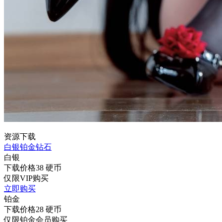
资源下载
白银
铂金
钻石
白银
下载价格
38
硬币
仅限VIP购买
立即购买
铂金
下载价格
28
硬币
仅限铂金会员购买