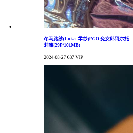
冬马路纱(Luisa_零纱)FGO 兔女郎阿尔托
莉雅(29P/101MB)
2024-08-27
637
VIP