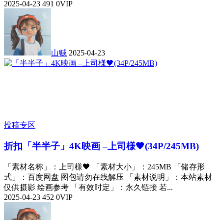
2025-04-23
491
0
VIP
山贼
2025-04-23
投稿专区
折扣
「半半子」4K映画 –上司様🖤(34P/245MB)
「素材名称」：上司様🖤 「素材大小」：245MB 「储存形
式」：百度网盘 图包请勿在线解压 「素材说明」：本站素材
仅供摄影 绘画参考 「有效时定」：永久链接 若...
2025-04-23
452
0
VIP