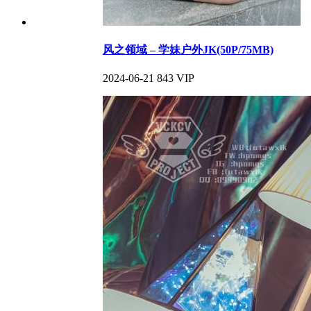
风之领域 – 学妹户外JK(50P/75MB)
2024-06-21
843
VIP