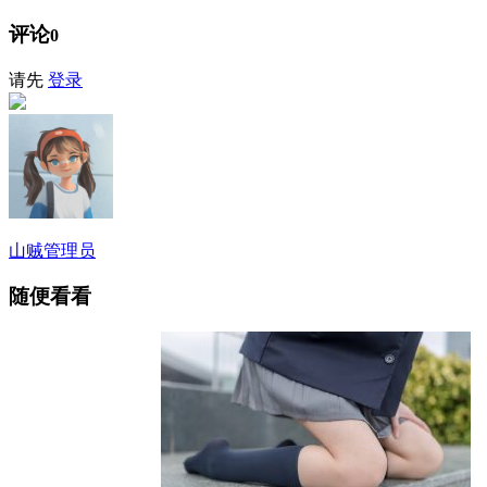
评论
0
请先
登录
山贼
管理员
随便看看