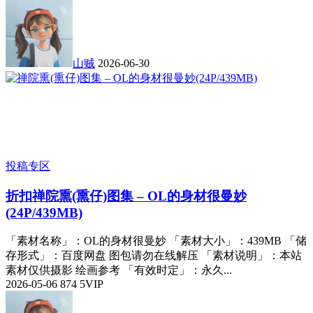
山贼
2026-06-30
投稿专区
折扣
禅院熏(熏仔)图集 – OL的身材很曼妙
(24P/439MB)
「素材名称」：OL的身材很曼妙 「素材大小」：439MB 「储
存形式」：百度网盘 图包请勿在线解压 「素材说明」：本站
素材仅供摄影 绘画参考 「有效时定」：永久...
2026-05-06
874
5
VIP