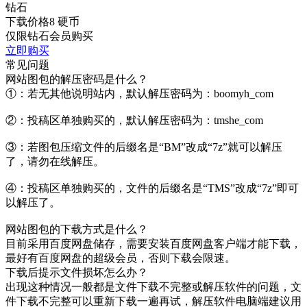
钻石
下载价格
8
硬币
仅限钻石会员购买
立即购买
常见问题
网站图包的解压密码是什么？
①：若无其他说明站内，默认解压密码为：boomyh_com
②：投稿区单独购买的，默认解压密码为：tmshe_com
③：若图包压缩文件的后缀名是“BM”改成“7z”就可以解压
了，请勿在线解压。
④：投稿区单独购买的，文件的后缀名是“TMS”改成“7z”即可
以解压了。
网站图包的下载方式是什么？
目前采用百度网盘储存，需要安装百度网盘客户端才能下载，
最好有百度网盘的超级会员，否则下载会限速。
下载后提示文件损坏怎么办？
出现这种情况一般都是文件下载不完整或解压软件的问题，文
件下载不完整可以重新下载一遍再试，解压软件电脑端建议用