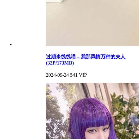
过期米线线喵 – 我那风情万种的夫人
(32P/173MB)
2024-09-24
541
VIP