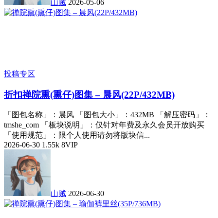
山贼
2026-05-06
投稿专区
折扣
禅院熏(熏仔)图集 – 晨风(22P/432MB)
「图包名称」：晨风 「图包大小」：432MB 「解压密码」：
tmshe_com 「板块说明」：仅针对年费及永久会员开放购买
「使用规范」：限个人使用请勿将版块信...
2026-06-30
1.55k
8
VIP
山贼
2026-06-30