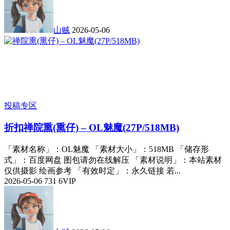
山贼
2026-05-06
投稿专区
折扣
禅院熏(熏仔) – OL魅魔(27P/518MB)
「素材名称」：OL魅魔 「素材大小」：518MB 「储存形
式」：百度网盘 图包请勿在线解压 「素材说明」：本站素材
仅供摄影 绘画参考 「有效时定」：永久链接 若...
2026-05-06
731
6
VIP