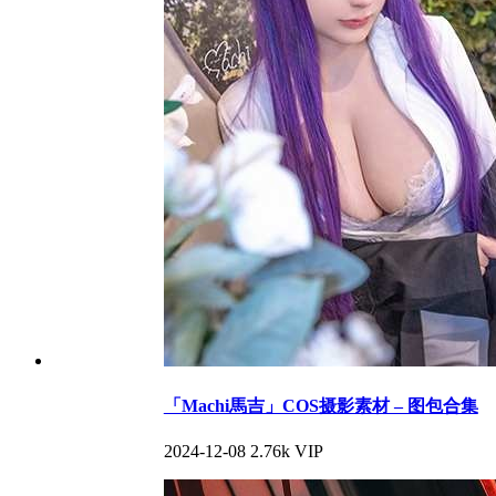
「Machi馬吉」COS摄影素材 – 图包合集
2024-12-08
2.76k
VIP