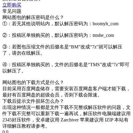
立即购买
常见问题
网站图包的解压密码是什么？
①：若无其他说明站内，默认解压密码为：boomyh_com
②：投稿区单独购买的，默认解压密码为：tmshe_com
③：若图包压缩文件的后缀名是“BM”改成“7z”就可以解压
了，请勿在线解压。
④：投稿区单独购买的，文件的后缀名是“TMS”改成“7z”即可
以解压了。
网站图包的下载方式是什么？
目前采用百度网盘储存，需要安装百度网盘客户端才能下载，
最好有百度网盘的超级会员，否则下载会限速。
下载后提示文件损坏怎么办？
出现这种情况一般都是文件下载不完整或解压软件的问题，文
件下载不完整可以重新下载一遍再试，解压软件电脑端建议用
2345好压软件，安卓建议用 Zarchiver 苹果建议用 IZIP 本站有
详细解压教程请参考。
0
0