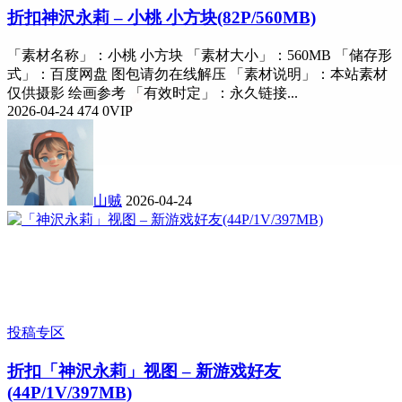
折扣
神沢永莉 – 小桃 小方块(82P/560MB)
「素材名称」：小桃 小方块 「素材大小」：560MB 「储存形
式」：百度网盘 图包请勿在线解压 「素材说明」：本站素材
仅供摄影 绘画参考 「有效时定」：永久链接...
2026-04-24
474
0
VIP
山贼
2026-04-24
投稿专区
折扣
「神沢永莉」视图 – 新游戏好友
(44P/1V/397MB)