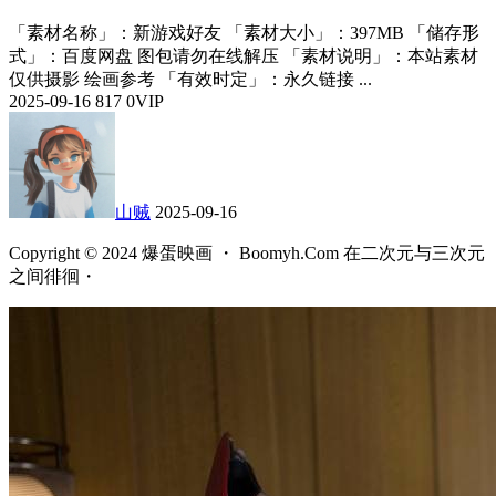
「素材名称」：新游戏好友 「素材大小」：397MB 「储存形
式」：百度网盘 图包请勿在线解压 「素材说明」：本站素材
仅供摄影 绘画参考 「有效时定」：永久链接 ...
2025-09-16
817
0
VIP
山贼
2025-09-16
Copyright © 2024 爆蛋映画 ・ Boomyh.Com 在二次元与三次元
之间徘徊・