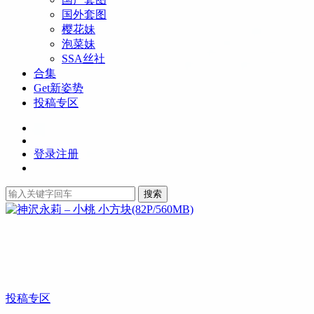
国外套图
樱花妹
泡菜妹
SSA丝社
合集
Get新姿势
投稿专区
登录
注册
搜索
投稿专区