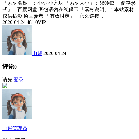
「素材名称」：小桃 小方块 「素材大小」：560MB 「储存形
式」：百度网盘 图包请勿在线解压 「素材说明」：本站素材
仅供摄影 绘画参考 「有效时定」：永久链接...
2026-04-24
481
0
VIP
山贼
2026-04-24
评论
0
请先
登录
山贼
管理员