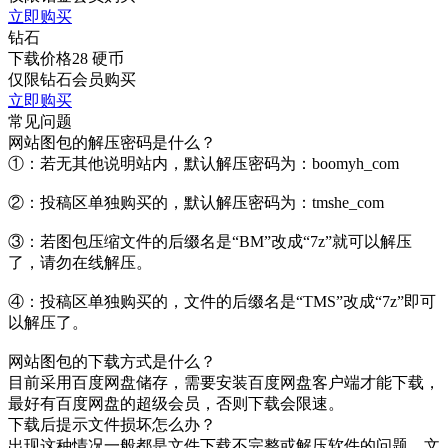
立即购买
钻石
下载价格
28
硬币
仅限钻石会员购买
立即购买
常见问题
网站图包的解压密码是什么？
①：若无其他说明站内，默认解压密码为：boomyh_com
②：投稿区单独购买的，默认解压密码为：tmshe_com
③：若图包压缩文件的后缀名是“BM”改成“7z”就可以解压
了，请勿在线解压。
④：投稿区单独购买的，文件的后缀名是“TMS”改成“7z”即可
以解压了。
网站图包的下载方式是什么？
目前采用百度网盘储存，需要安装百度网盘客户端才能下载，
最好有百度网盘的超级会员，否则下载会限速。
下载后提示文件损坏怎么办？
出现这种情况一般都是文件下载不完整或解压软件的问题，文