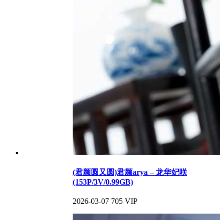
(君颜圆又圆)君颜arya – 龙华妃咲
(153P/3V/0.99GB)
2026-03-07
705
VIP