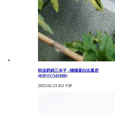
职业奶妈三水子 –猫猫蓝白比基尼
(85P/1V/545MB)
2025-02-23
451
VIP