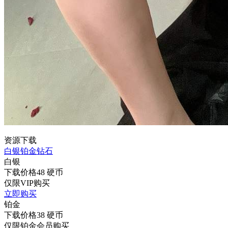
资源下载
白银
铂金
钻石
白银
下载价格
48
硬币
仅限VIP购买
立即购买
铂金
下载价格
38
硬币
仅限铂金会员购买