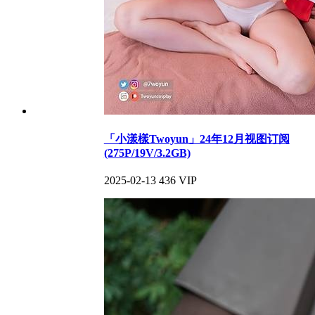
「小漾樣Twoyun」24年12月视图订阅
(275P/19V/3.2GB)
2025-02-13
436
VIP