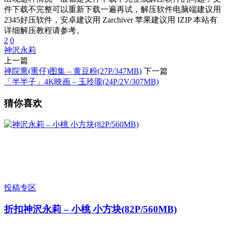
件下载不完整可以重新下载一遍再试，解压软件电脑端建议用
2345好压软件，安卓建议用 Zarchiver 苹果建议用 IZIP 本站有
详细解压教程请参考。
2
0
神沢永莉
上一篇
禅院熏(熏仔)图集 – 黄豆粉(27P/347MB)
下一篇
「半半子」4K映画 – 玉玲瓏(24P/2V/307MB)
猜你喜欢
投稿专区
折扣
神沢永莉 – 小桃 小方块(82P/560MB)