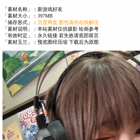
「素材名称」：新游戏好友
「素材大小」：397MB
「储存形式」：
百度网盘 图包请勿在线解压
「素材说明」：本站素材仅供摄影 绘画参考
「有效时定」：永久链接 若失效请底部留言
「素材玉兰」：预览图经压缩 下载后为原图