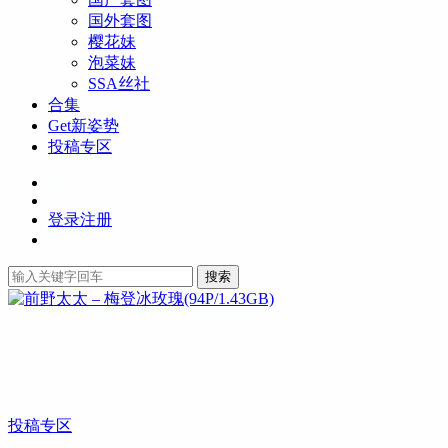
国外套图
樱花妹
泡菜妹
SSA丝社
合集
Get新姿势
投稿专区
登录
注册
搜索
投稿专区