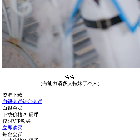
🌸🌸
（有能力请多支持妹子本人）
资源下载
白银会员
铂金会员
白银会员
下载价格
29
硬币
仅限VIP购买
立即购买
铂金会员