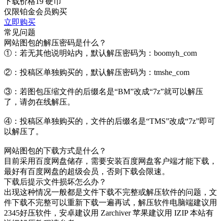
下载价格
19
硬币
仅限铂金会员购买
立即购买
常见问题
网站图包的解压密码是什么？
①：若无其他说明站内，默认解压密码为：boomyh_com
②：投稿区单独购买的，默认解压密码为：tmshe_com
③：若图包压缩文件的后缀名是“BM”改成“7z”就可以解压
了，请勿在线解压。
④：投稿区单独购买的，文件的后缀名是“TMS”改成“7z”即可
以解压了。
网站图包的下载方式是什么？
目前采用百度网盘储存，需要安装百度网盘客户端才能下载，
最好有百度网盘的超级会员，否则下载会限速。
下载后提示文件损坏怎么办？
出现这种情况一般都是文件下载不完整或解压软件的问题，文
件下载不完整可以重新下载一遍再试，解压软件电脑端建议用
2345好压软件，安卓建议用 Zarchiver 苹果建议用 IZIP 本站有