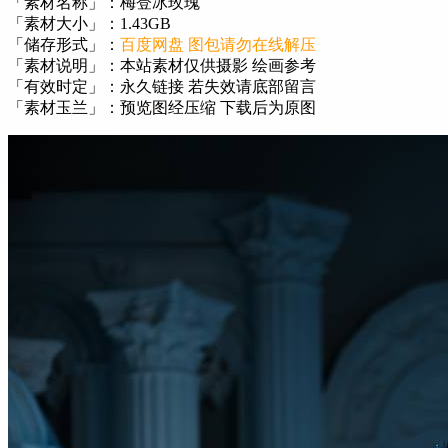
「素材名称」：梅登冰玫瑰
「素材大小」：1.43GB
「储存形式」：
百度网盘 图包请勿在线解压
「素材说明」：本站素材仅供摄影 绘画参考
「有效时定」：永久链接 若失效请底部留言
「素材玉兰」：预览图经压缩 下载后为原图