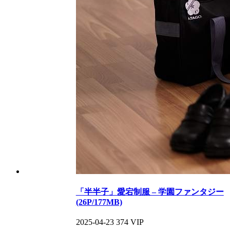
「半半子」愛宕制服 – 学園ファンタジー
(26P/177MB)
2025-04-23
374
VIP