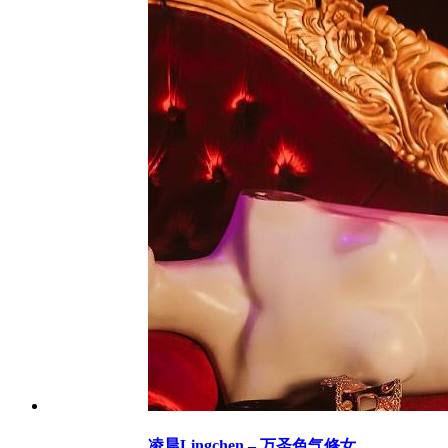
凌晨Lingchen – 万圣色气修女