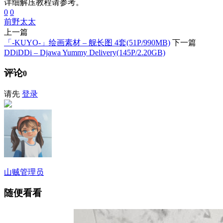
详细解压教程请参考。
0
0
前野太太
上一篇
「-KUYO-」绘画素材 – 舰长图 4套(51P/990MB)
下一篇
DDiDDi – Djawa Yummy Delivery(145P/2.20GB)
评论
0
请先
登录
山贼
管理员
随便看看