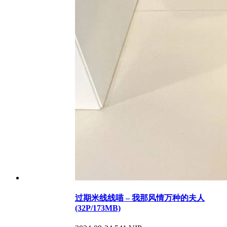
过期米线线喵 – 我那风情万种的夫人
(32P/173MB)