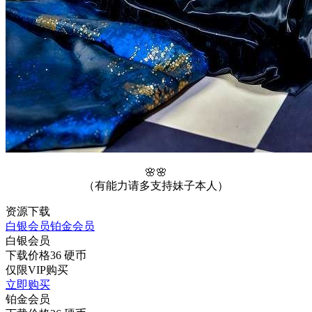
🌸🌸
（有能力请多支持妹子本人）
资源下载
白银会员
铂金会员
白银会员
下载价格
36
硬币
仅限VIP购买
立即购买
铂金会员