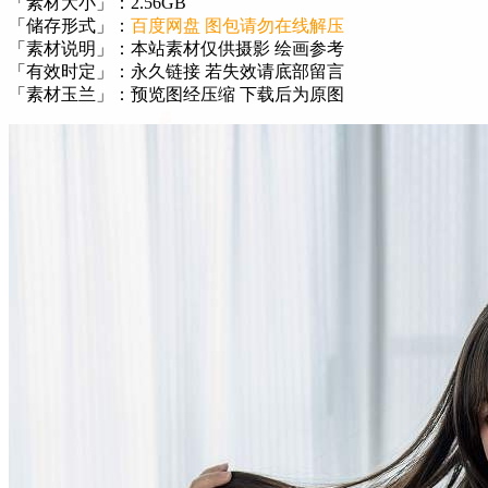
「素材大小」：2.56GB
「储存形式」：
百度网盘 图包请勿在线解压
「素材说明」：本站素材仅供摄影 绘画参考
「有效时定」：永久链接 若失效请底部留言
「素材玉兰」：预览图经压缩 下载后为原图