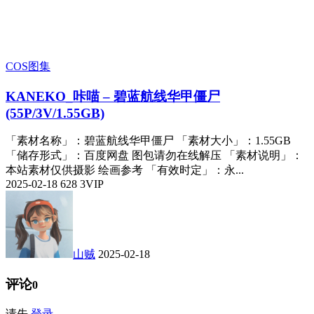
COS图集
KANEKO_咔喵 – 碧蓝航线华甲僵尸
(55P/3V/1.55GB)
「素材名称」：碧蓝航线华甲僵尸 「素材大小」：1.55GB
「储存形式」：百度网盘 图包请勿在线解压 「素材说明」：
本站素材仅供摄影 绘画参考 「有效时定」：永...
2025-02-18
628
3
VIP
山贼
2025-02-18
评论
0
请先
登录