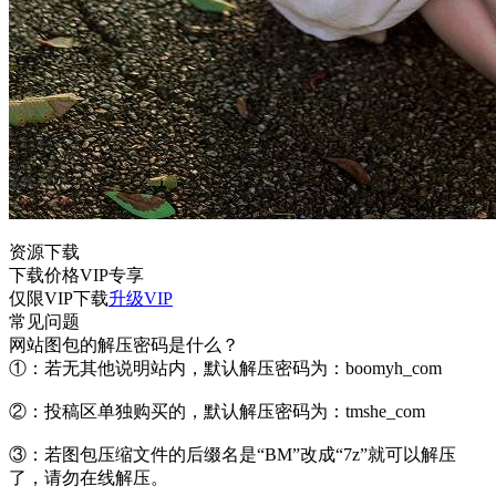
资源下载
下载价格
VIP
专享
仅限VIP下载
升级VIP
常见问题
网站图包的解压密码是什么？
①：若无其他说明站内，默认解压密码为：boomyh_com
②：投稿区单独购买的，默认解压密码为：tmshe_com
③：若图包压缩文件的后缀名是“BM”改成“7z”就可以解压
了，请勿在线解压。