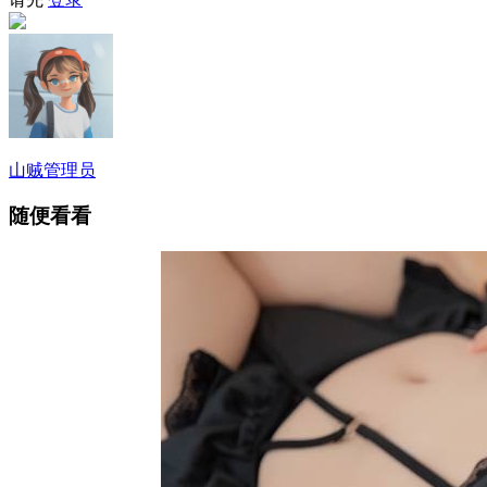
山贼
管理员
随便看看