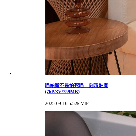
喵帕斯不是怕死喵 – 刻晴魅魔
(76P/3V/759MB)
2025-09-16
5.52k
VIP