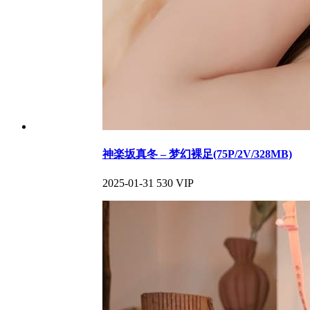
神楽坂真冬 – 梦幻裸足(75P/2V/328MB)
2025-01-31
530
VIP