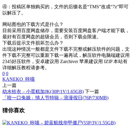
④：投稿区单独购买的，文件的后缀名是“TMS”改成“7z”即可
以解压了。
网站图包的下载方式是什么？
目前采用百度网盘储存，需要安装百度网盘客户端才能下载，
最好有百度网盘的超级会员，否则下载会限速。
下载后提示文件损坏怎么办？
出现这种情况一般都是文件下载不完整或解压软件的问题，文
件下载不完整可以重新下载一遍再试，解压软件电脑端建议用
2345好压软件，安卓建议用 Zarchiver 苹果建议用 IZIP 本站有
详细解压教程请参考。
0
0
KANEKO_咔喵
上一篇
幼水铃衣 – 小蛋糕加JK(30P/1V/1.65GB)
下一篇
「咬一口兔娘」情人节特辑 – 浪漫假日(76P/730MB)
猜你喜欢