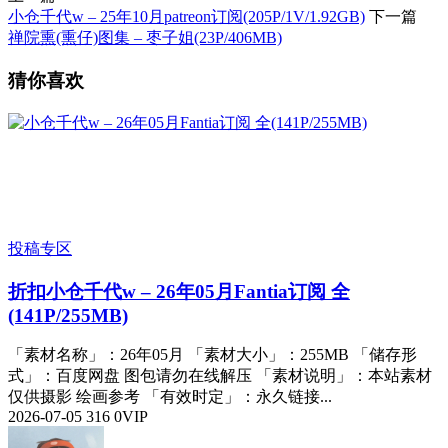
小仓千代w – 25年10月patreon订阅(205P/1V/1.92GB)
下一篇
禅院熏(熏仔)图集 – 枣子姐(23P/406MB)
猜你喜欢
投稿专区
折扣
小仓千代w – 26年05月Fantia订阅 全
(141P/255MB)
「素材名称」：26年05月 「素材大小」：255MB 「储存形
式」：百度网盘 图包请勿在线解压 「素材说明」：本站素材
仅供摄影 绘画参考 「有效时定」：永久链接...
2026-07-05
316
0
VIP