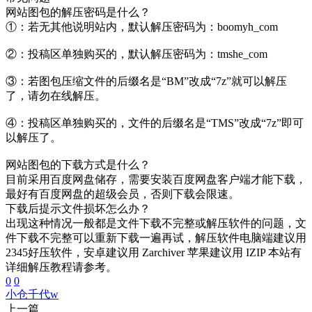
网站图包的解压密码是什么？
①：若无其他说明站内，默认解压密码为：boomyh_com
②：投稿区单独购买的，默认解压密码为：tmshe_com
③：若图包压缩文件的后缀名是“BM”改成“7z”就可以解压
了，请勿在线解压。
④：投稿区单独购买的，文件的后缀名是“TMS”改成“7z”即可
以解压了。
网站图包的下载方式是什么？
目前采用百度网盘储存，需要安装百度网盘客户端才能下载，
最好有百度网盘的超级会员，否则下载会限速。
下载后提示文件损坏怎么办？
出现这种情况一般都是文件下载不完整或解压软件的问题，文
件下载不完整可以重新下载一遍再试，解压软件电脑端建议用
2345好压软件，安卓建议用 Zarchiver 苹果建议用 IZIP 本站有
详细解压教程请参考。
0
0
小仓千代w
上一篇