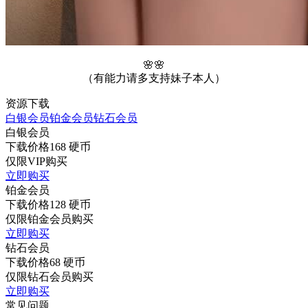
🌸🌸
（有能力请多支持妹子本人）
资源下载
白银会员
铂金会员
钻石会员
白银会员
下载价格
168
硬币
仅限VIP购买
立即购买
铂金会员
下载价格
128
硬币
仅限铂金会员购买
立即购买
钻石会员
下载价格
68
硬币
仅限钻石会员购买
立即购买
常见问题