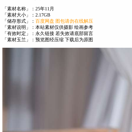
「素材名称」：25年11月
「素材大小」：2.17GB
「储存形式」：
百度网盘 图包请勿在线解压
「素材说明」：本站素材仅供摄影 绘画参考
「有效时定」：永久链接 若失效请底部留言
「素材玉兰」：预览图经压缩 下载后为原图