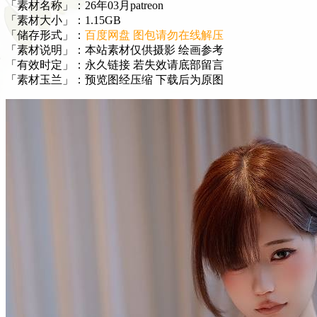
「素材名称」：26年03月patreon
「素材大小」：1.15GB
「储存形式」：
百度网盘 图包请勿在线解压
「素材说明」：本站素材仅供摄影 绘画参考
「有效时定」：永久链接 若失效请底部留言
「素材玉兰」：预览图经压缩 下载后为原图