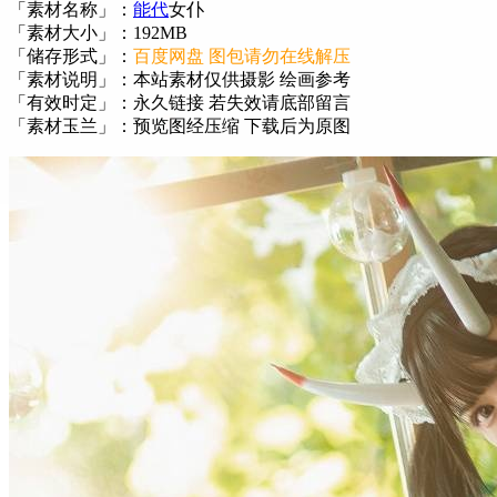
「素材名称」：
能代
女仆
「素材大小」：192MB
「储存形式」：
百度网盘 图包请勿在线解压
「素材说明」：本站素材仅供摄影 绘画参考
「有效时定」：永久链接 若失效请底部留言
「素材玉兰」：预览图经压缩 下载后为原图