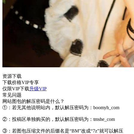
资源下载
下载价格
VIP
专享
仅限VIP下载
升级VIP
常见问题
网站图包的解压密码是什么？
①：若无其他说明站内，默认解压密码为：boomyh_com
②：投稿区单独购买的，默认解压密码为：tmshe_com
③：若图包压缩文件的后缀名是“BM”改成“7z”就可以解压