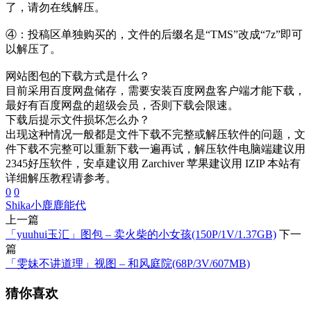
了，请勿在线解压。
④：投稿区单独购买的，文件的后缀名是“TMS”改成“7z”即可
以解压了。
网站图包的下载方式是什么？
目前采用百度网盘储存，需要安装百度网盘客户端才能下载，
最好有百度网盘的超级会员，否则下载会限速。
下载后提示文件损坏怎么办？
出现这种情况一般都是文件下载不完整或解压软件的问题，文
件下载不完整可以重新下载一遍再试，解压软件电脑端建议用
2345好压软件，安卓建议用 Zarchiver 苹果建议用 IZIP 本站有
详细解压教程请参考。
0
0
Shika小鹿鹿
能代
上一篇
「yuuhui玉汇」图包 – 卖火柴的小女孩(150P/1V/1.37GB)
下一
篇
「雯妹不讲道理」视图 – 和风庭院(68P/3V/607MB)
猜你喜欢