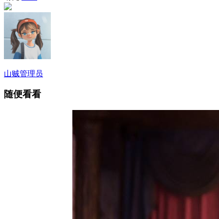
山贼
管理员
随便看看