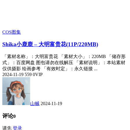
COS图集
Shika小鹿鹿 – 大明富贵花(11P/220MB)
「素材名称」：大明富贵花 「素材大小」：220MB 「储存形
式」：百度网盘 图包请勿在线解压 「素材说明」：本站素材
仅供摄影 绘画参考 「有效时定」：永久链接 ...
2024-11-19
559
0
VIP
山贼
2024-11-19
评论
0
请先
登录