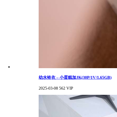
幼水铃衣 – 小蛋糕加JK(30P/1V/1.65GB)
2025-03-08
562
VIP