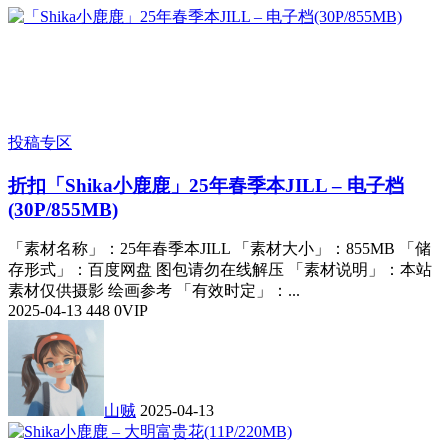
投稿专区
折扣
「Shika小鹿鹿」25年春季本JILL – 电子档
(30P/855MB)
「素材名称」：25年春季本JILL 「素材大小」：855MB 「储
存形式」：百度网盘 图包请勿在线解压 「素材说明」：本站
素材仅供摄影 绘画参考 「有效时定」：...
2025-04-13
448
0
VIP
山贼
2025-04-13