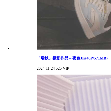
「瑞秋」摄影作品 – 夜色JK(46P/571MB)
2024-11-24
525
VIP