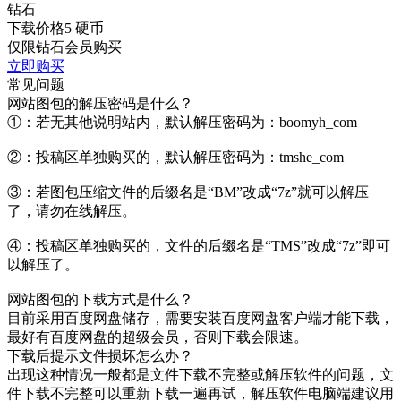
钻石
下载价格
5
硬币
仅限钻石会员购买
立即购买
常见问题
网站图包的解压密码是什么？
①：若无其他说明站内，默认解压密码为：boomyh_com
②：投稿区单独购买的，默认解压密码为：tmshe_com
③：若图包压缩文件的后缀名是“BM”改成“7z”就可以解压
了，请勿在线解压。
④：投稿区单独购买的，文件的后缀名是“TMS”改成“7z”即可
以解压了。
网站图包的下载方式是什么？
目前采用百度网盘储存，需要安装百度网盘客户端才能下载，
最好有百度网盘的超级会员，否则下载会限速。
下载后提示文件损坏怎么办？
出现这种情况一般都是文件下载不完整或解压软件的问题，文
件下载不完整可以重新下载一遍再试，解压软件电脑端建议用