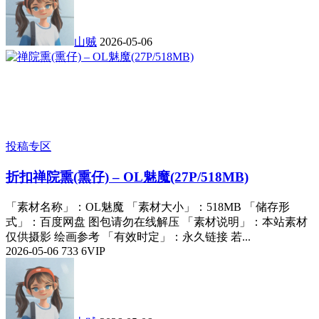
山贼
2026-05-06
投稿专区
折扣
禅院熏(熏仔) – OL魅魔(27P/518MB)
「素材名称」：OL魅魔 「素材大小」：518MB 「储存形
式」：百度网盘 图包请勿在线解压 「素材说明」：本站素材
仅供摄影 绘画参考 「有效时定」：永久链接 若...
2026-05-06
733
6
VIP