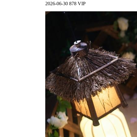
2026-06-30
878
VIP