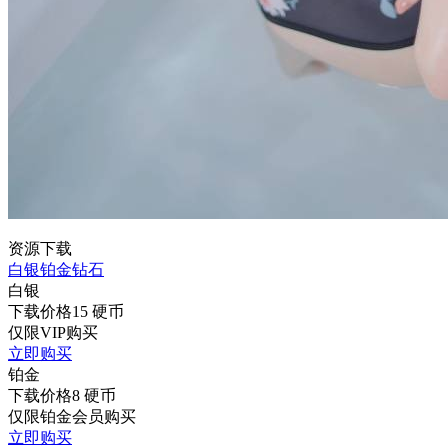
资源下载
白银
铂金
钻石
白银
下载价格
15
硬币
仅限VIP购买
立即购买
铂金
下载价格
8
硬币
仅限铂金会员购买
立即购买