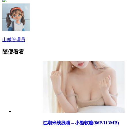
山贼
管理员
随便看看
过期米线线喵 – 小熊软糖(66P/113MB)