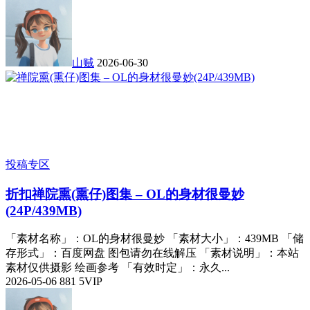
山贼
2026-06-30
投稿专区
折扣
禅院熏(熏仔)图集 – OL的身材很曼妙
(24P/439MB)
「素材名称」：OL的身材很曼妙 「素材大小」：439MB 「储
存形式」：百度网盘 图包请勿在线解压 「素材说明」：本站
素材仅供摄影 绘画参考 「有效时定」：永久...
2026-05-06
881
5
VIP