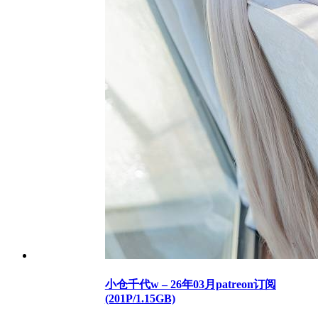
小仓千代w – 26年03月patreon订阅
(201P/1.15GB)