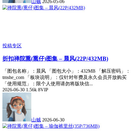
山贼
2026-05-06
投稿专区
折扣
禅院熏(熏仔)图集 – 晨风(22P/432MB)
「图包名称」：晨风 「图包大小」：432MB 「解压密码」：
tmshe_com 「板块说明」：仅针对年费及永久会员开放购买
「使用规范」：限个人使用请勿将版块信...
2026-06-30
1.56k
8
VIP
山贼
2026-06-30