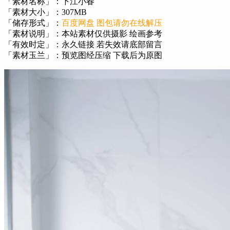
「素材名称」：下江小春
「素材大小」：307MB
「储存形式」：
百度网盘 图包请勿在线解压
「素材说明」：本站素材仅供摄影 绘画参考
「有效时定」：永久链接 若失效请底部留言
「素材玉兰」：预览图经压缩 下载后为原图