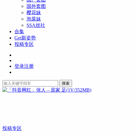
国外套图
樱花妹
泡菜妹
SSA丝社
合集
Get新姿势
投稿专区
登录
注册
搜索
投稿专区