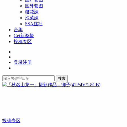
国外套图
樱花妹
泡菜妹
SSA丝社
合集
Get新姿势
投稿专区
登录
注册
搜索
投稿专区