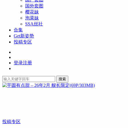
国外套图
樱花妹
泡菜妹
SSA丝社
合集
Get新姿势
投稿专区
登录
注册
搜索
投稿专区