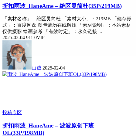
折扣
雨波_HaneAme – 绝区灵简杜(35P/219MB)
「素材名称」：绝区灵简杜 「素材大小」：219MB 「储存形
式」：百度网盘 图包请勿在线解压 「素材说明」：本站素材
仅供摄影 绘画参考 「有效时定」：永久链接 ...
2025-02-04
911
0
VIP
山贼
2025-02-04
投稿专区
折扣
雨波_HaneAme – 波波原创下班
OL(33P/198MB)