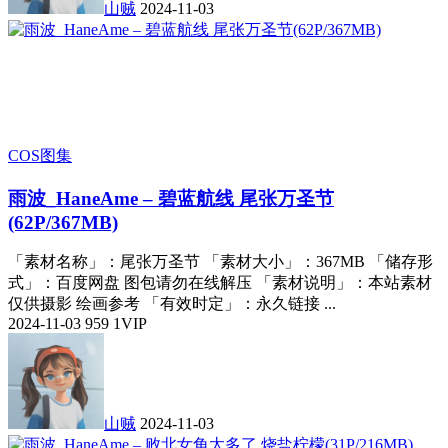
山贼
2024-11-03
COS图集
雨波_HaneAme – 碧蓝航线 尾张万圣节
(62P/367MB)
「素材名称」：尾张万圣节 「素材大小」：367MB 「储存形
式」：百度网盘 图包请勿在线解压 「素材说明」：本站素材
仅供摄影 绘画参考 「有效时定」：永久链接 ...
2024-11-03
959
1
VIP
山贼
2024-11-03