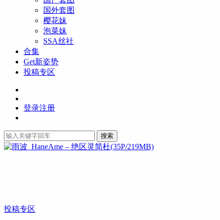
国外套图
樱花妹
泡菜妹
SSA丝社
合集
Get新姿势
投稿专区
登录
注册
搜索
投稿专区