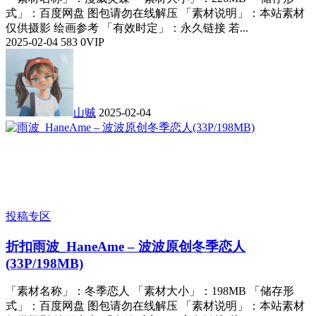
式」：百度网盘 图包请勿在线解压 「素材说明」：本站素材
仅供摄影 绘画参考 「有效时定」：永久链接 若...
2025-02-04
583
0
VIP
山贼
2025-02-04
投稿专区
折扣
雨波_HaneAme – 波波原创冬季恋人
(33P/198MB)
「素材名称」：冬季恋人 「素材大小」：198MB 「储存形
式」：百度网盘 图包请勿在线解压 「素材说明」：本站素材