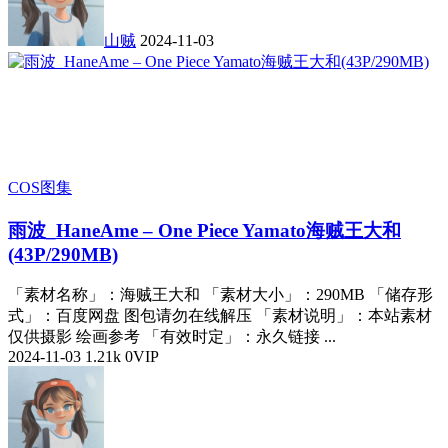
山贼
2024-11-03
COS图集
雨波_HaneAme – One Piece Yamato海贼王大和
(43P/290MB)
「素材名称」：海贼王大和 「素材大小」：290MB 「储存形
式」：百度网盘 图包请勿在线解压 「素材说明」：本站素材
仅供摄影 绘画参考 「有效时定」：永久链接 ...
2024-11-03
1.21k
0
VIP