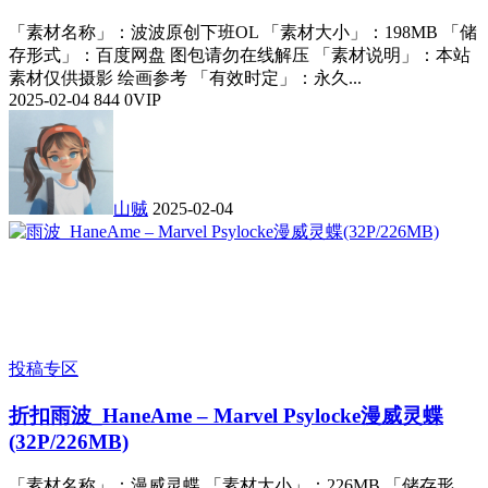
「素材名称」：波波原创下班OL 「素材大小」：198MB 「储
存形式」：百度网盘 图包请勿在线解压 「素材说明」：本站
素材仅供摄影 绘画参考 「有效时定」：永久...
2025-02-04
844
0
VIP
山贼
2025-02-04
投稿专区
折扣
雨波_HaneAme – Marvel Psylocke漫威灵蝶
(32P/226MB)
「素材名称」：漫威灵蝶 「素材大小」：226MB 「储存形