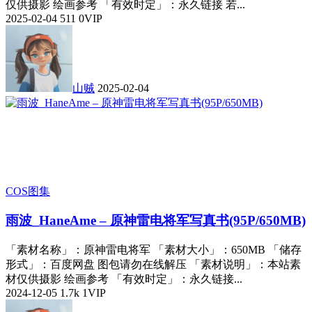
仅供摄影 绘画参考 「有效时定」：永久链接 若...
2025-02-04
511
0
VIP
山贼
2025-02-04
COS图集
雨波_HaneAme – 原神雷电将军写真书(95P/650MB)
「素材名称」：原神雷电将军 「素材大小」：650MB 「储存
形式」：百度网盘 图包请勿在线解压 「素材说明」：本站素
材仅供摄影 绘画参考 「有效时定」：永久链接...
2024-12-05
1.7k
1
VIP