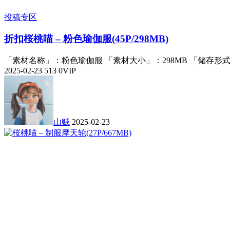
投稿专区
折扣
桜桃喵 – 粉色瑜伽服(45P/298MB)
「素材名称」：粉色瑜伽服 「素材大小」：298MB 「储存形式
2025-02-23
513
0
VIP
山贼
2025-02-23