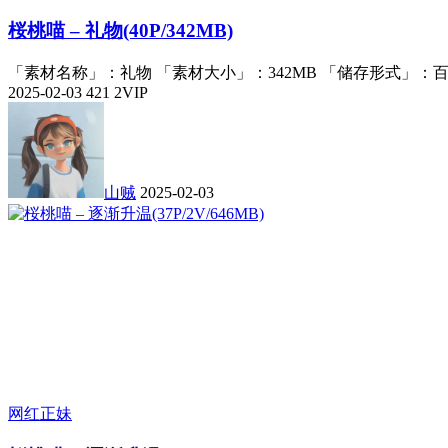
桜桃喵 – 礼物(40P/342MB)
「素材名称」：礼物 「素材大小」：342MB 「储存形式」：百
2025-02-03
421
2
VIP
山贼
2025-02-03
网红正妹