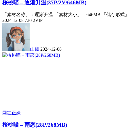
桜桃喵 – 逐渐升温(37P/2V/646MB)
「素材名称」：逐渐升温 「素材大小」：646MB 「储存形式」
2024-12-08
730
2
VIP
山贼
2024-12-08
网红正妹
桜桃喵 – 雨恋(28P/268MB)