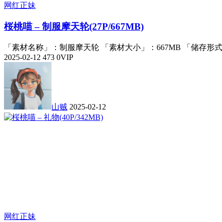
网红正妹
桜桃喵 – 制服摩天轮(27P/667MB)
「素材名称」：制服摩天轮 「素材大小」：667MB 「储存形式
2025-02-12
473
0
VIP
山贼
2025-02-12
网红正妹