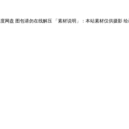
度网盘 图包请勿在线解压 「素材说明」：本站素材仅供摄影 绘画