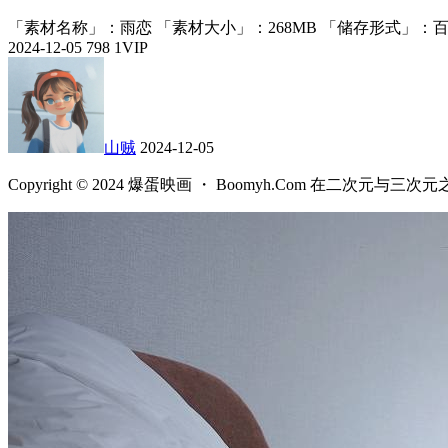
「素材名称」：雨恋 「素材大小」：268MB 「储存形式」：百
2024-12-05
798
1
VIP
山贼
2024-12-05
Copyright © 2024 爆蛋映画 ・ Boomyh.Com 在二次元与三