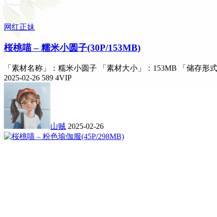
网红正妹
桜桃喵 – 糯米小圆子(30P/153MB)
「素材名称」：糯米小圆子 「素材大小」：153MB 「储存形式
2025-02-26
589
4
VIP
山贼
2025-02-26