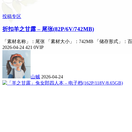
投稿专区
折扣
羊之甘露 – 尾张(82P/6V/742MB)
「素材名称」：尾张 「素材大小」：742MB 「储存形式」：百
2026-04-24
421
0
VIP
山贼
2026-04-24