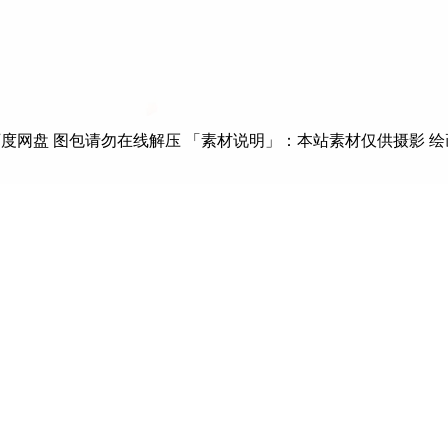
度网盘 图包请勿在线解压 「素材说明」：本站素材仅供摄影 绘画