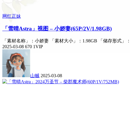
网红正妹
「雪晴Astra」视图 – 小娇妻(65P/2V/1.98GB)
「素材名称」：小娇妻 「素材大小」：1.98GB 「储存形式」
2025-03-08
670
1
VIP
山贼
2025-03-08