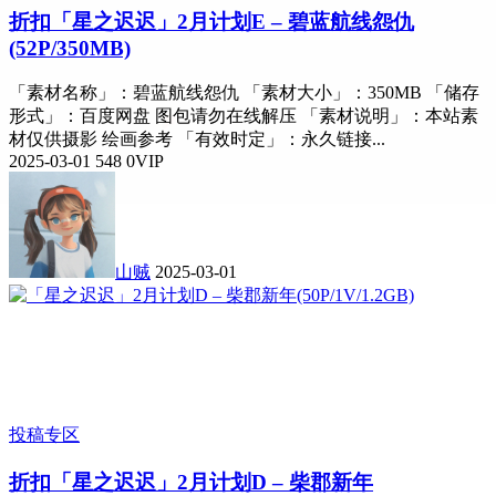
折扣
「星之迟迟」2月计划E – 碧蓝航线怨仇
(52P/350MB)
「素材名称」：碧蓝航线怨仇 「素材大小」：350MB 「储存
形式」：百度网盘 图包请勿在线解压 「素材说明」：本站素
材仅供摄影 绘画参考 「有效时定」：永久链接...
2025-03-01
548
0
VIP
山贼
2025-03-01
投稿专区
折扣
「星之迟迟」2月计划D – 柴郡新年