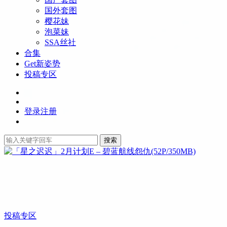
国外套图
樱花妹
泡菜妹
SSA丝社
合集
Get新姿势
投稿专区
登录
注册
搜索
投稿专区