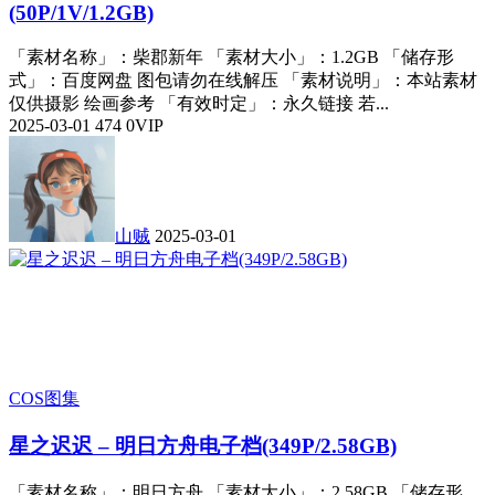
(50P/1V/1.2GB)
「素材名称」：柴郡新年 「素材大小」：1.2GB 「储存形
式」：百度网盘 图包请勿在线解压 「素材说明」：本站素材
仅供摄影 绘画参考 「有效时定」：永久链接 若...
2025-03-01
474
0
VIP
山贼
2025-03-01
COS图集
星之迟迟 – 明日方舟电子档(349P/2.58GB)
「素材名称」：明日方舟 「素材大小」：2.58GB 「储存形