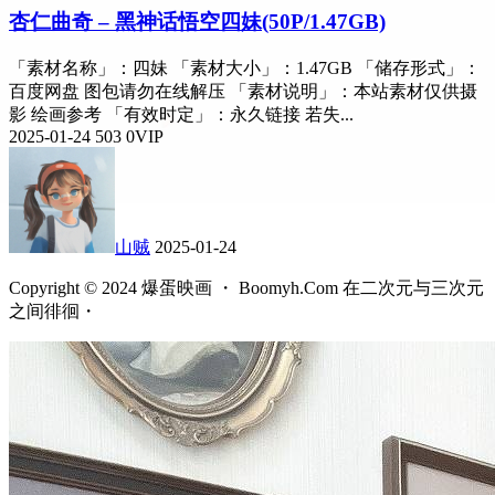
杏仁曲奇 – 黑神话悟空四妹(50P/1.47GB)
「素材名称」：四妹 「素材大小」：1.47GB 「储存形式」：
百度网盘 图包请勿在线解压 「素材说明」：本站素材仅供摄
影 绘画参考 「有效时定」：永久链接 若失...
2025-01-24
503
0
VIP
山贼
2025-01-24
Copyright © 2024 爆蛋映画 ・ Boomyh.Com 在二次元与三次元
之间徘徊・