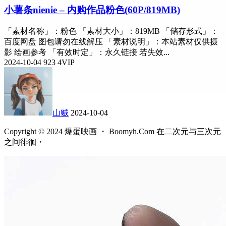
小薯条nienie – 内购作品粉色(60P/819MB)
「素材名称」：粉色 「素材大小」：819MB 「储存形式」：
百度网盘 图包请勿在线解压 「素材说明」：本站素材仅供摄
影 绘画参考 「有效时定」：永久链接 若失效...
2024-10-04
923
4
VIP
山贼
2024-10-04
Copyright © 2024 爆蛋映画 ・ Boomyh.Com 在二次元与三次元
之间徘徊・