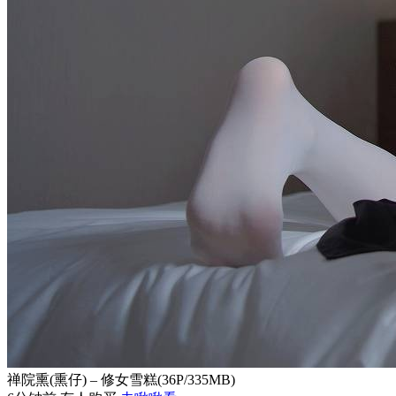
禅院熏(熏仔) – 修女雪糕(36P/335MB)