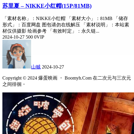
苏里夏 – NIKKE小红帽(15P/81MB)
「素材名称」：NIKKE小红帽 「素材大小」：81MB 「储存
形式」：百度网盘 图包请勿在线解压 「素材说明」：本站素
材仅供摄影 绘画参考 「有效时定」：永久链...
2024-10-27
500
0
VIP
山贼
2024-10-27
Copyright © 2024 爆蛋映画 ・ Boomyh.Com 在二次元与三次元
之间徘徊・