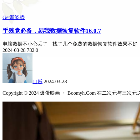
Get新姿势
手残党必备，易我数据恢复软件16.0.7
电脑数据不小心丢了，找了几个免费的数据恢复软件效果不好，数据
2024-03-28
782
0
山贼
2024-03-28
Copyright © 2024 爆蛋映画 ・ Boomyh.Com 在二次元与三