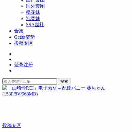
国外套图
樱花妹
泡菜妹
SSA丝社
合集
Get新姿势
投稿专区
登录
注册
搜索
投稿专区