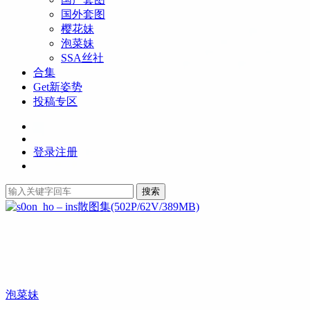
国外套图
樱花妹
泡菜妹
SSA丝社
合集
Get新姿势
投稿专区
登录
注册
搜索
泡菜妹