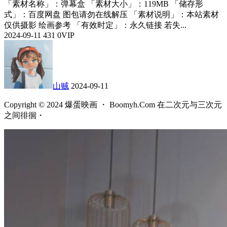
「素材名称」：弹幕盒 「素材大小」：119MB 「储存形
式」：百度网盘 图包请勿在线解压 「素材说明」：本站素材
仅供摄影 绘画参考 「有效时定」：永久链接 若失...
2024-09-11
431
0
VIP
山贼
2024-09-11
Copyright © 2024 爆蛋映画 ・ Boomyh.Com 在二次元与三次元
之间徘徊・