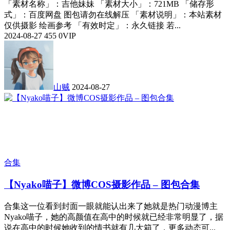
「素材名称」：吉他妹妹 「素材大小」：721MB 「储存形
式」：百度网盘 图包请勿在线解压 「素材说明」：本站素材
仅供摄影 绘画参考 「有效时定」：永久链接 若...
2024-08-27
455
0
VIP
山贼
2024-08-27
合集
【Nyako喵子】微博COS摄影作品 – 图包合集
合集这一位看到封面一眼就能认出来了她就是热门动漫博主
Nyako喵子，她的高颜值在高中的时候就已经非常明显了，据
说在高中的时候她收到的情书就有几大箱了，更多动态可...