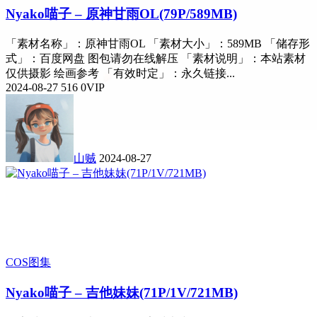
Nyako喵子 – 原神甘雨OL(79P/589MB)
「素材名称」：原神甘雨OL 「素材大小」：589MB 「储存形
式」：百度网盘 图包请勿在线解压 「素材说明」：本站素材
仅供摄影 绘画参考 「有效时定」：永久链接...
2024-08-27
516
0
VIP
山贼
2024-08-27
COS图集
Nyako喵子 – 吉他妹妹(71P/1V/721MB)