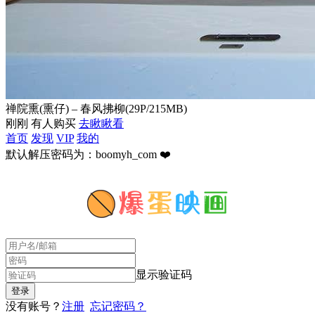
禅院熏(熏仔) – 春风拂柳(29P/215MB)
刚刚 有人购买
去瞅瞅看
首页
发现
VIP
我的
默认解压密码为：boomyh_com ❤️
显示验证码
没有账号？
注册
忘记密码？