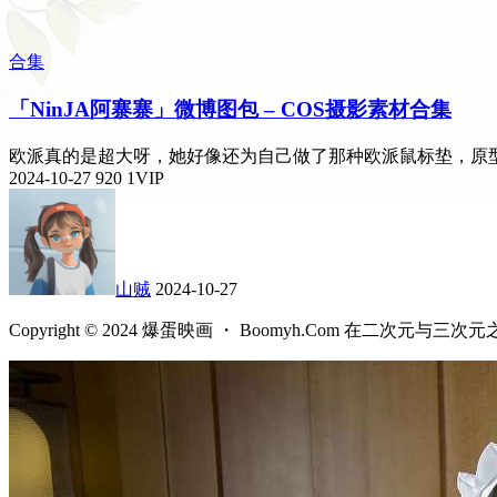
合集
「NinJA阿寨寨」微博图包 – COS摄影素材合集
欧派真的是超大呀，她好像还为自己做了那种欧派鼠标垫，原型就是
2024-10-27
920
1
VIP
山贼
2024-10-27
Copyright © 2024 爆蛋映画 ・ Boomyh.Com 在二次元与三