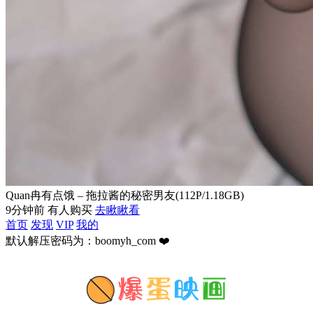
Quan冉有点饿 – 拖拉酱的秘密男友(112P/1.18GB)
9分钟前 有人购买
去瞅瞅看
首页
发现
VIP
我的
默认解压密码为：boomyh_com ❤️