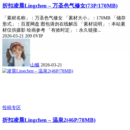
折扣
凌晨Lingchen – 万圣色气修女(73P/170MB)
「素材名称」：万圣色气修女 「素材大小」：170MB 「储存
形式」：百度网盘 图包请勿在线解压 「素材说明」：本站素
材仅供摄影 绘画参考 「有效时定」：永久链接...
2026-03-21
209
0
VIP
山贼
2026-03-21
投稿专区
折扣
凌晨Lingchen – 温泉2(46P/78MB)