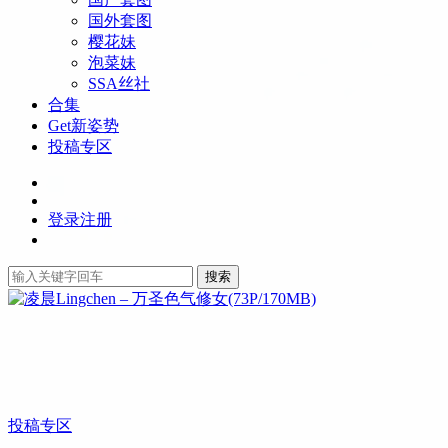
国外套图
樱花妹
泡菜妹
SSA丝社
合集
Get新姿势
投稿专区
登录
注册
搜索
投稿专区