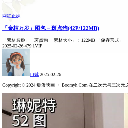
网红正妹
「金桔万岁」图包 – 斑点狗(42P/122MB)
「素材名称」：斑点狗 「素材大小」：122MB 「储存形式」：
2025-02-26
479
1
VIP
山贼
2025-02-26
Copyright © 2024 爆蛋映画 ・ Boomyh.Com 在二次元与三