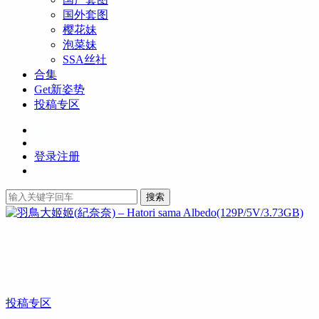
国外套图
樱花妹
泡菜妹
SSA丝社
合集
Get新姿势
投稿专区
登录
注册
搜索
投稿专区