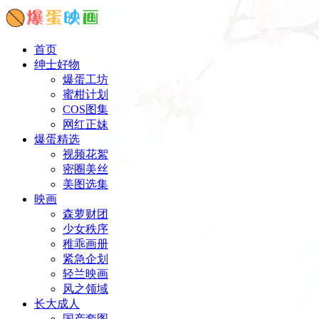
首页
绅士好物
爆蛋工坊
蜜柑计划
COS图集
网红正妹
爆蛋精选
视频花絮
密圈美丝
美图选集
映画
森萝财团
少女秩序
稚乖画册
紧急企划
轻兰映画
风之领域
长大成人
国产套图