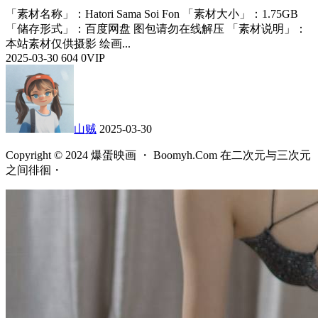
「素材名称」：Hatori Sama Soi Fon 「素材大小」：1.75GB
「储存形式」：百度网盘 图包请勿在线解压 「素材说明」：
本站素材仅供摄影 绘画...
2025-03-30
604
0
VIP
山贼
2025-03-30
Copyright © 2024 爆蛋映画 ・ Boomyh.Com 在二次元与三次元
之间徘徊・