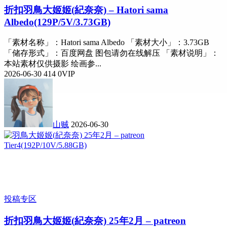
折扣
羽鳥大姬姬(紀奈奈) – Hatori sama
Albedo(129P/5V/3.73GB)
「素材名称」：Hatori sama Albedo 「素材大小」：3.73GB
「储存形式」：百度网盘 图包请勿在线解压 「素材说明」：
本站素材仅供摄影 绘画参...
2026-06-30
414
0
VIP
山贼
2026-06-30
投稿专区
折扣
羽鳥大姬姬(紀奈奈) 25年2月 – patreon