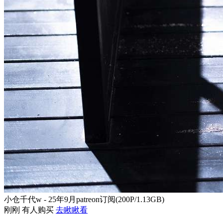
小仓千代w - 25年9月patreon订阅(200P/1.13GB)
刚刚 有人购买
去瞅瞅看