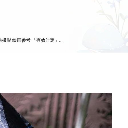
摄影 绘画参考 「有效时定」...