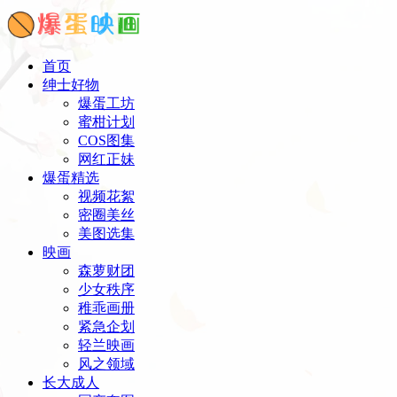
首页
绅士好物
爆蛋工坊
蜜柑计划
COS图集
网红正妹
爆蛋精选
视频花絮
密圈美丝
美图选集
映画
森萝财团
少女秩序
稚乖画册
紧急企划
轻兰映画
风之领域
长大成人