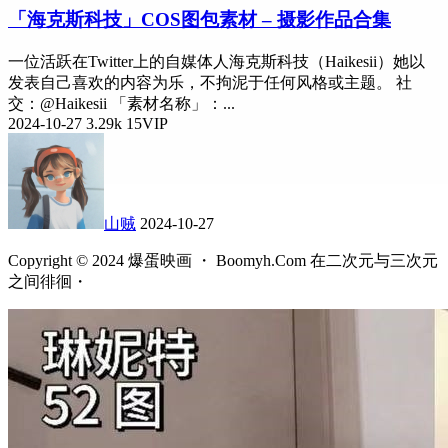
「海克斯科技」COS图包素材 – 摄影作品合集
一位活跃在Twitter上的自媒体人海克斯科技（Haikesii）她以
发表自己喜欢的内容为乐，不拘泥于任何风格或主题。 社
交：@Haikesii 「素材名称」：...
2024-10-27
3.29k
15
VIP
山贼
2024-10-27
Copyright © 2024 爆蛋映画 ・ Boomyh.Com 在二次元与三次元
之间徘徊・