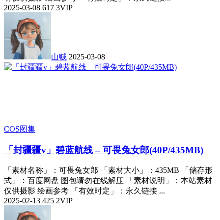
2025-03-08
617
3
VIP
山贼
2025-03-08
COS图集
「封疆疆v」碧蓝航线 – 可畏兔女郎(40P/435MB)
「素材名称」：可畏兔女郎 「素材大小」：435MB 「储存形
式」：百度网盘 图包请勿在线解压 「素材说明」：本站素材
仅供摄影 绘画参考 「有效时定」：永久链接 ...
2025-02-13
425
2
VIP