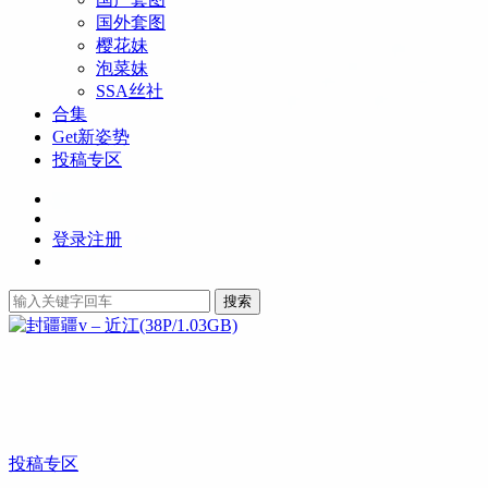
国外套图
樱花妹
泡菜妹
SSA丝社
合集
Get新姿势
投稿专区
登录
注册
搜索
投稿专区