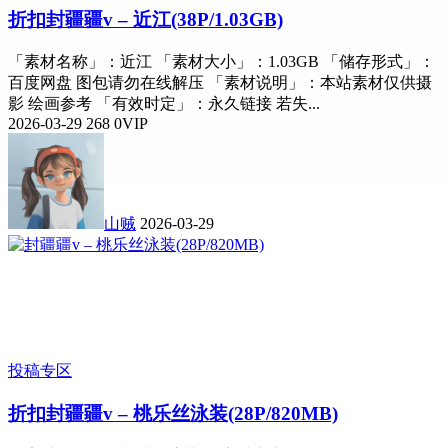
折扣
封疆疆v – 近江(38P/1.03GB)
「素材名称」：近江 「素材大小」：1.03GB 「储存形式」：
百度网盘 图包请勿在线解压 「素材说明」：本站素材仅供摄
影 绘画参考 「有效时定」：永久链接 若失...
2026-03-29
268
0
VIP
山贼
2026-03-29
投稿专区
折扣
封疆疆v – 桃乐丝泳装(28P/820MB)