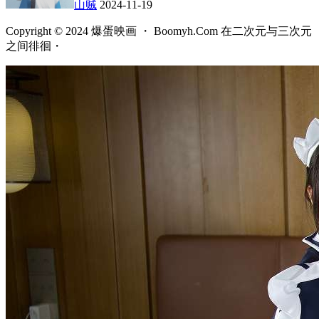
山贼
2024-11-19
Copyright © 2024 爆蛋映画 ・ Boomyh.Com 在二次元与三次元
之间徘徊・