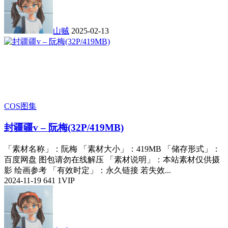
山贼
2025-02-13
COS图集
封疆疆v – 阮梅(32P/419MB)
「素材名称」：阮梅 「素材大小」：419MB 「储存形式」：
百度网盘 图包请勿在线解压 「素材说明」：本站素材仅供摄
影 绘画参考 「有效时定」：永久链接 若失效...
2024-11-19
641
1
VIP