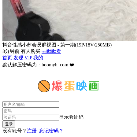
抖音性感小苏会员群视图 - 第一期(19P/18V/250MB)
8分钟前 有人购买
去瞅瞅看
首页
发现
VIP
我的
默认解压密码为：boomyh_com ❤️
显示验证码
没有账号？
注册
忘记密码？