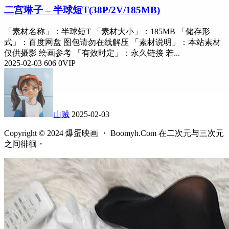
二宫琳子 – 半球短T(38P/2V/185MB)
「素材名称」：半球短T 「素材大小」：185MB 「储存形
式」：百度网盘 图包请勿在线解压 「素材说明」：本站素材
仅供摄影 绘画参考 「有效时定」：永久链接 若...
2025-02-03
606
0
VIP
山贼
2025-02-03
Copyright © 2024 爆蛋映画 ・ Boomyh.Com 在二次元与三次元
之间徘徊・