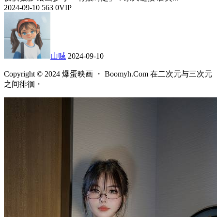
2024-09-10
563
0
VIP
山贼
2024-09-10
Copyright © 2024 爆蛋映画 ・ Boomyh.Com 在二次元与三次元
之间徘徊・