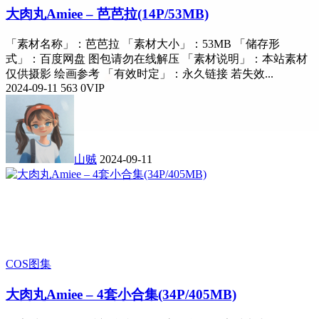
大肉丸Amiee – 芭芭拉(14P/53MB)
「素材名称」：芭芭拉 「素材大小」：53MB 「储存形
式」：百度网盘 图包请勿在线解压 「素材说明」：本站素材
仅供摄影 绘画参考 「有效时定」：永久链接 若失效...
2024-09-11
563
0
VIP
山贼
2024-09-11
COS图集
大肉丸Amiee – 4套小合集(34P/405MB)