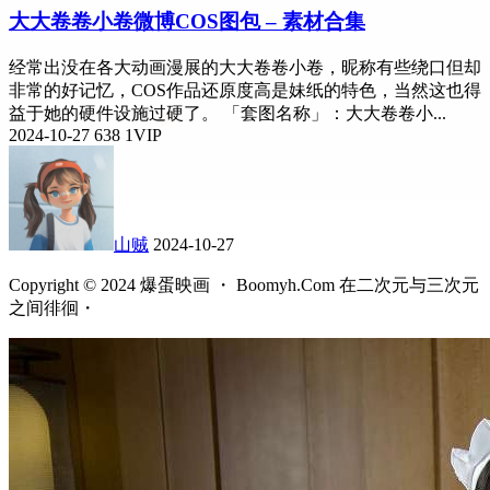
大大卷卷小卷微博COS图包 – 素材合集
经常出没在各大动画漫展的大大卷卷小卷，昵称有些绕口但却
非常的好记忆，COS作品还原度高是妹纸的特色，当然这也得
益于她的硬件设施过硬了。 「套图名称」：大大卷卷小...
2024-10-27
638
1
VIP
山贼
2024-10-27
Copyright © 2024 爆蛋映画 ・ Boomyh.Com 在二次元与三次元
之间徘徊・