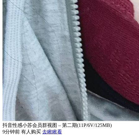
抖音性感小苏会员群视图 – 第二期(11P/6V/125MB)
9分钟前 有人购买
去瞅瞅看