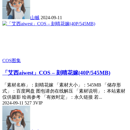
山贼
2024-09-11
COS图集
「艾西aiwest」COS – 刻晴花嫁(40P/545MB)
「素材名称」：刻晴花嫁 「素材大小」：545MB 「储存形
式」：百度网盘 图包请勿在线解压 「素材说明」：本站素材
仅供摄影 绘画参考 「有效时定」：永久链接 若...
2024-09-11
527
3
VIP