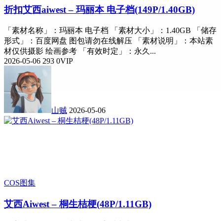
折扣
艾西aiwest – 玛丽本 电子档(149P/1.40GB)
「素材名称」：玛丽本 电子档 「素材大小」：1.40GB 「储存
形式」：百度网盘 图包请勿在线解压 「素材说明」：本站素
材仅供摄影 绘画参考 「有效时定」：永久...
2026-05-06
293
0
VIP
山贼
2026-05-06
COS图集
艾西Aiwest – 桐生桔梗(48P/1.11GB)