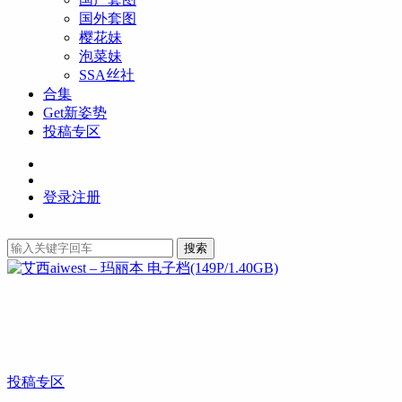
国外套图
樱花妹
泡菜妹
SSA丝社
合集
Get新姿势
投稿专区
登录
注册
搜索
投稿专区