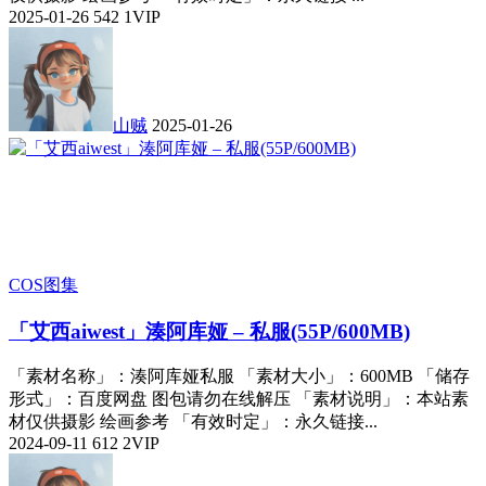
2025-01-26
542
1
VIP
山贼
2025-01-26
COS图集
「艾西aiwest」湊阿库娅 – 私服(55P/600MB)
「素材名称」：湊阿库娅私服 「素材大小」：600MB 「储存
形式」：百度网盘 图包请勿在线解压 「素材说明」：本站素
材仅供摄影 绘画参考 「有效时定」：永久链接...
2024-09-11
612
2
VIP