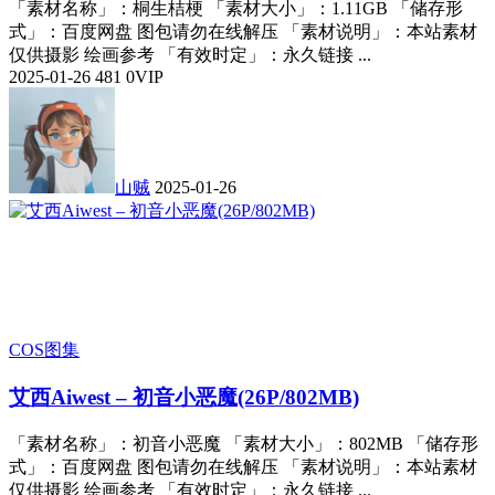
「素材名称」：桐生桔梗 「素材大小」：1.11GB 「储存形
式」：百度网盘 图包请勿在线解压 「素材说明」：本站素材
仅供摄影 绘画参考 「有效时定」：永久链接 ...
2025-01-26
481
0
VIP
山贼
2025-01-26
COS图集
艾西Aiwest – 初音小恶魔(26P/802MB)
「素材名称」：初音小恶魔 「素材大小」：802MB 「储存形
式」：百度网盘 图包请勿在线解压 「素材说明」：本站素材
仅供摄影 绘画参考 「有效时定」：永久链接 ...