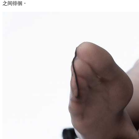
之间徘徊・