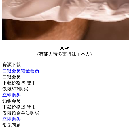
🌸🌸
（有能力请多支持妹子本人）
资源下载
白银会员
铂金会员
白银会员
下载价格
29
硬币
仅限VIP购买
立即购买
铂金会员
下载价格
19
硬币
仅限铂金会员购买
立即购买
常见问题