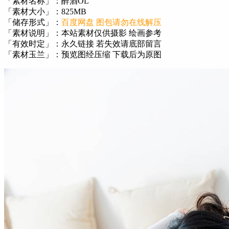
「素材名称」：醉酒OL
「素材大小」：825MB
「储存形式」：
百度网盘 图包请勿在线解压
「素材说明」：本站素材仅供摄影 绘画参考
「有效时定」：永久链接 若失效请底部留言
「素材玉兰」：预览图经压缩 下载后为原图