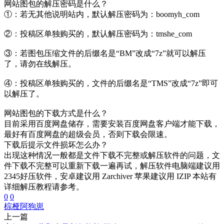
网站图包的解压密码是什么？
①：若无其他说明站内，默认解压密码为：boomyh_com
②：投稿区单独购买的，默认解压密码为：tmshe_com
③：若图包压缩文件的后缀名是“BM”改成“7z”就可以解压
了，请勿在线解压。
④：投稿区单独购买的，文件的后缀名是“TMS”改成“7z”即可
以解压了。
网站图包的下载方式是什么？
目前采用百度网盘储存，需要安装百度网盘客户端才能下载，
最好有百度网盘的超级会员，否则下载会限速。
下载后提示文件损坏怎么办？
出现这种情况一般都是文件下载不完整或解压软件的问题，文
件下载不完整可以重新下载一遍再试，解压软件电脑端建议用
2345好压软件，安卓建议用 Zarchiver 苹果建议用 IZIP 本站有
详细解压教程请参考。
0
0
棕桠阿狗崽
上一篇