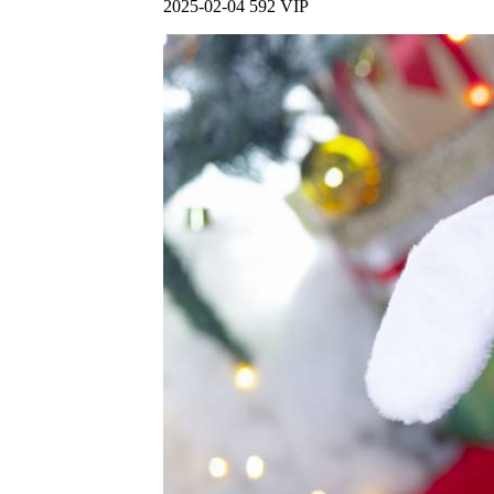
2025-02-04
592
VIP