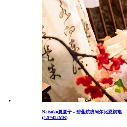
Natsuko夏夏子 – 碧蓝航线阿尔比恩旗袍
(52P/452MB)