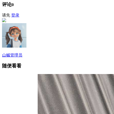
评论
0
请先
登录
山贼
管理员
随便看看