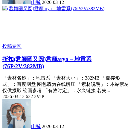
山贼
2026-03-12
投稿专区
折扣
(君颜圆又圆)君颜arya – 地雷系
(76P/2V/382MB)
「素材名称」：地雷系 「素材大小」：382MB 「储存形
式」：百度网盘 图包请勿在线解压 「素材说明」：本站素材
仅供摄影 绘画参考 「有效时定」：永久链接 若失...
2026-03-12
622
2
VIP
山贼
2026-03-12