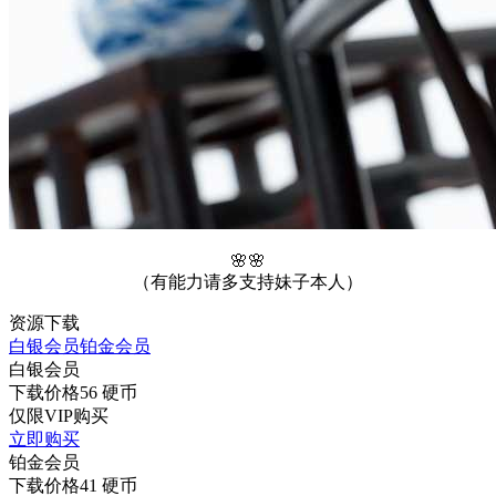
🌸🌸
（有能力请多支持妹子本人）
资源下载
白银会员
铂金会员
白银会员
下载价格
56
硬币
仅限VIP购买
立即购买
铂金会员
下载价格
41
硬币