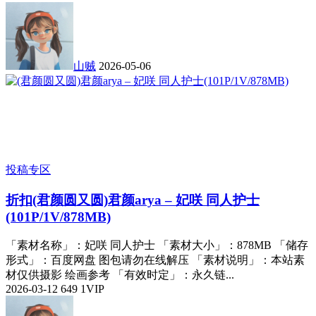
山贼
2026-05-06
投稿专区
折扣
(君颜圆又圆)君颜arya – 妃咲 同人护士
(101P/1V/878MB)
「素材名称」：妃咲 同人护士 「素材大小」：878MB 「储存
形式」：百度网盘 图包请勿在线解压 「素材说明」：本站素
材仅供摄影 绘画参考 「有效时定」：永久链...
2026-03-12
649
1
VIP