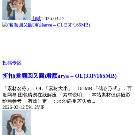
山贼
2026-03-12
投稿专区
折扣
(君颜圆又圆)君颜arya – OL(33P/165MB)
「素材名称」：OL 「素材大小」：165MB 「储存形式」：百
度网盘 图包请勿在线解压 「素材说明」：本站素材仅供摄影
绘画参考 「有效时定」：永久链接 若失效...
2026-03-12
591
2
VIP