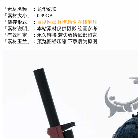
「素材名称」：龙华妃咲
「素材大小」：0.99GB
「储存形式」：
百度网盘 图包请勿在线解压
「素材说明」：本站素材仅供摄影 绘画参考
「有效时定」：永久链接 若失效请底部留言
「素材玉兰」：预览图经压缩 下载后为原图