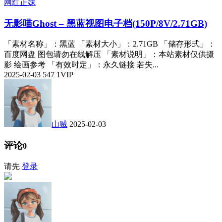
网红正妹
无影喵Ghost – 黑蓝视图电子档(150P/8V/2.71GB)
「素材名称」：黑蓝 「素材大小」：2.71GB 「储存形式」：
百度网盘 图包请勿在线解压 「素材说明」：本站素材仅供摄
影 绘画参考 「有效时定」：永久链接 若失...
2025-02-03
547
1
VIP
山贼
2025-02-03
评论
0
请先
登录