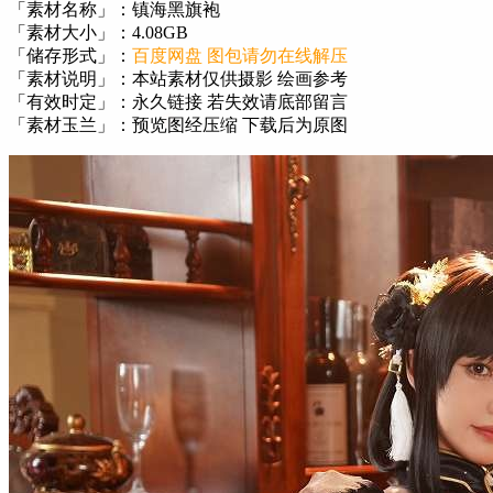
「素材名称」：镇海黑旗袍
「素材大小」：4.08GB
「储存形式」：
百度网盘 图包请勿在线解压
「素材说明」：本站素材仅供摄影 绘画参考
「有效时定」：永久链接 若失效请底部留言
「素材玉兰」：预览图经压缩 下载后为原图