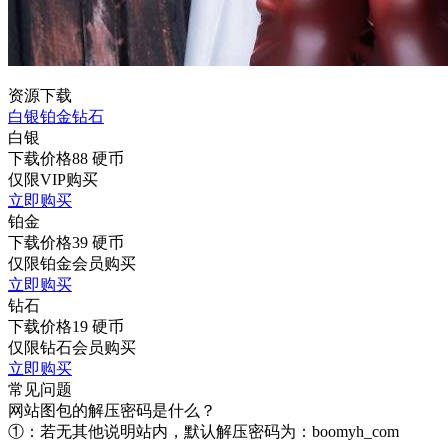
资源下载
白银
铂金
钻石
白银
下载价格
88
硬币
仅限VIP购买
立即购买
铂金
下载价格
39
硬币
仅限铂金会员购买
立即购买
钻石
下载价格
19
硬币
仅限钻石会员购买
立即购买
常见问题
网站图包的解压密码是什么？
①：若无其他说明站内，默认解压密码为：boomyh_com