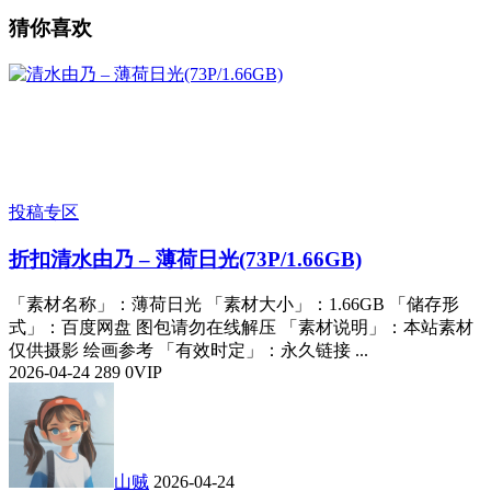
猜你喜欢
投稿专区
折扣
清水由乃 – 薄荷日光(73P/1.66GB)
「素材名称」：薄荷日光 「素材大小」：1.66GB 「储存形
式」：百度网盘 图包请勿在线解压 「素材说明」：本站素材
仅供摄影 绘画参考 「有效时定」：永久链接 ...
2026-04-24
289
0
VIP
山贼
2026-04-24