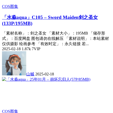
COS图集
「水淼aqua」C105 – Sword Maiden剑之圣女
(133P/195MB)
「素材名称」：剑之圣女 「素材大小」：195MB 「储存形
式」：百度网盘 图包请勿在线解压 「素材说明」：本站素材
仅供摄影 绘画参考 「有效时定」：永久链接 若...
2025-02-18
1.87k
7
VIP
山贼
2025-02-18
COS图集