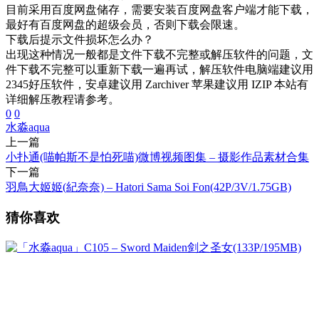
目前采用百度网盘储存，需要安装百度网盘客户端才能下载，
最好有百度网盘的超级会员，否则下载会限速。
下载后提示文件损坏怎么办？
出现这种情况一般都是文件下载不完整或解压软件的问题，文
件下载不完整可以重新下载一遍再试，解压软件电脑端建议用
2345好压软件，安卓建议用 Zarchiver 苹果建议用 IZIP 本站有
详细解压教程请参考。
0
0
水淼aqua
上一篇
小扑通(喵帕斯不是怕死喵)微博视频图集 – 摄影作品素材合集
下一篇
羽鳥大姬姬(紀奈奈) – Hatori Sama Soi Fon(42P/3V/1.75GB)
猜你喜欢