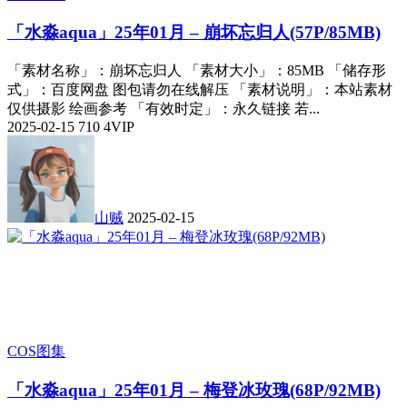
「水淼aqua」25年01月 – 崩坏忘归人(57P/85MB)
「素材名称」：崩坏忘归人 「素材大小」：85MB 「储存形
式」：百度网盘 图包请勿在线解压 「素材说明」：本站素材
仅供摄影 绘画参考 「有效时定」：永久链接 若...
2025-02-15
710
4
VIP
山贼
2025-02-15
COS图集
「水淼aqua」25年01月 – 梅登冰玫瑰(68P/92MB)