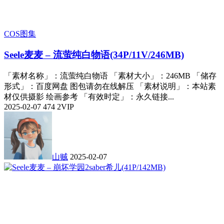
COS图集
Seele麦麦 – 流萤纯白物语(34P/11V/246MB)
「素材名称」：流萤纯白物语 「素材大小」：246MB 「储存
形式」：百度网盘 图包请勿在线解压 「素材说明」：本站素
材仅供摄影 绘画参考 「有效时定」：永久链接...
2025-02-07
474
2
VIP
山贼
2025-02-07