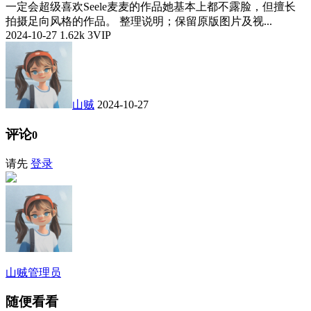
一定会超级喜欢Seele麦麦的作品她基本上都不露脸，但擅长
拍摄足向风格的作品。 整理说明；保留原版图片及视...
2024-10-27
1.62k
3
VIP
山贼
2024-10-27
评论
0
请先
登录
山贼
管理员
随便看看