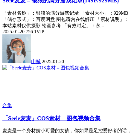
Seele麦麦 – 银狼的满分游戏记录(149P/929MB)
「素材名称」：银狼的满分游戏记录 「素材大小」：929MB
「储存形式」：百度网盘 图包请勿在线解压 「素材说明」：
本站素材仅供摄影 绘画参考 「有效时定」：永...
2025-01-20
756
1
VIP
山贼
2025-01-20
合集
「Seele麦麦」COS素材 – 图包视频合集
麦麦是一个身材娇小可爱的女孩，你如果是足控爱好者的话，