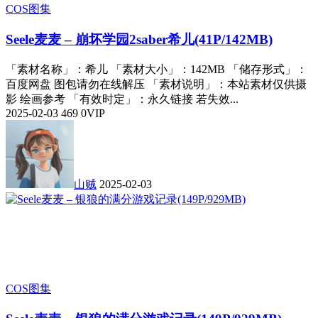
COS图集
Seele麦麦 – 崩坏学园2saber希儿(41P/142MB)
「素材名称」：希儿 「素材大小」：142MB 「储存形式」：
百度网盘 图包请勿在线解压 「素材说明」：本站素材仅供摄
影 绘画参考 「有效时定」：永久链接 若失效...
2025-02-03
469
0
VIP
山贼
2025-02-03
COS图集