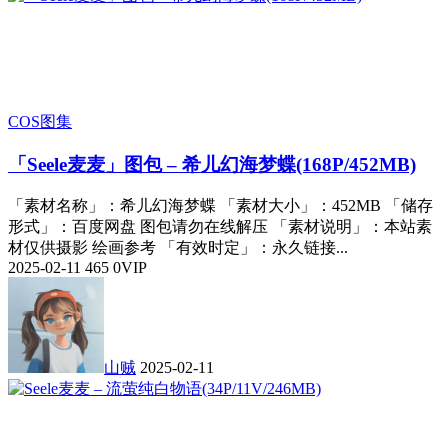
COS图集
「Seele麦麦」图包 – 希儿幻海梦蝶(168P/452MB)
「素材名称」：希儿幻海梦蝶 「素材大小」：452MB 「储存
形式」：百度网盘 图包请勿在线解压 「素材说明」：本站素
材仅供摄影 绘画参考 「有效时定」：永久链接...
2025-02-11
465
0
VIP
山贼
2025-02-11