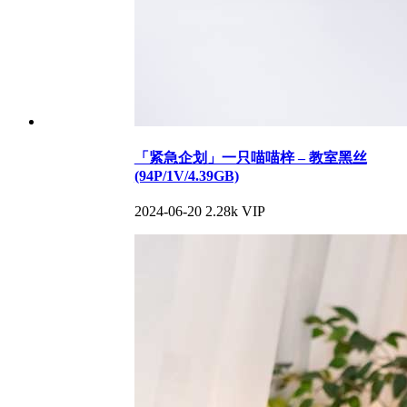
「紧急企划」一只喵喵梓 – 教室黑丝
(94P/1V/4.39GB)
2024-06-20
2.28k
VIP