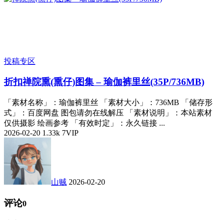
投稿专区
折扣
禅院熏(熏仔)图集 – 瑜伽裤里丝(35P/736MB)
「素材名称」：瑜伽裤里丝 「素材大小」：736MB 「储存形
式」：百度网盘 图包请勿在线解压 「素材说明」：本站素材
仅供摄影 绘画参考 「有效时定」：永久链接 ...
2026-02-20
1.33k
7
VIP
山贼
2026-02-20
评论
0