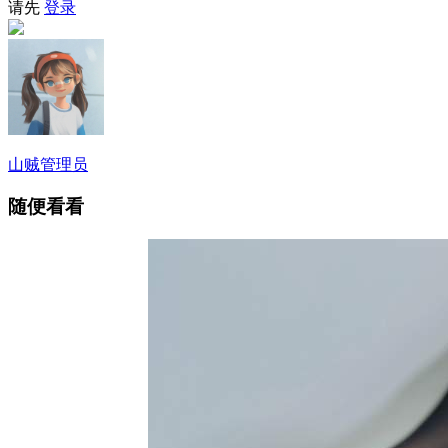
请先
登录
山贼
管理员
随便看看