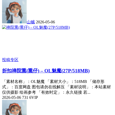
山贼
2026-05-06
投稿专区
折扣
禅院熏(熏仔) – OL魅魔(27P/518MB)
「素材名称」：OL魅魔 「素材大小」：518MB 「储存形
式」：百度网盘 图包请勿在线解压 「素材说明」：本站素材
仅供摄影 绘画参考 「有效时定」：永久链接 若...
2026-05-06
731
6
VIP