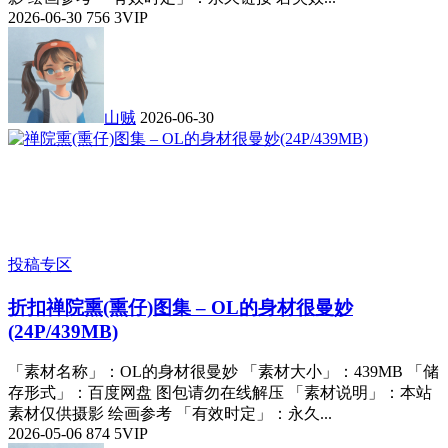
2026-06-30
756
3
VIP
山贼
2026-06-30
投稿专区
折扣
禅院熏(熏仔)图集 – OL的身材很曼妙
(24P/439MB)
「素材名称」：OL的身材很曼妙 「素材大小」：439MB 「储
存形式」：百度网盘 图包请勿在线解压 「素材说明」：本站
素材仅供摄影 绘画参考 「有效时定」：永久...
2026-05-06
874
5
VIP