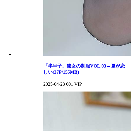
「半半子」彼女の制服VOL.03 – 夏が恋
しい(37P/155MB)
2025-04-23
601
VIP