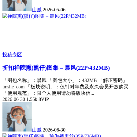
山贼
2026-05-06
投稿专区
折扣
禅院熏(熏仔)图集 – 晨风(22P/432MB)
「图包名称」：晨风 「图包大小」：432MB 「解压密码」：
tmshe_com 「板块说明」：仅针对年费及永久会员开放购买
「使用规范」：限个人使用请勿将版块信...
2026-06-30
1.55k
8
VIP
山贼
2026-06-30