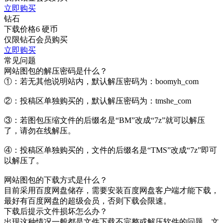
立即购买
钻石
下载价格
6
硬币
仅限钻石会员购买
立即购买
常见问题
网站图包的解压密码是什么？
①：若无其他说明站内，默认解压密码为：boomyh_com
②：投稿区单独购买的，默认解压密码为：tmshe_com
③：若图包压缩文件的后缀名是“BM”改成“7z”就可以解压
了，请勿在线解压。
④：投稿区单独购买的，文件的后缀名是“TMS”改成“7z”即可
以解压了。
网站图包的下载方式是什么？
目前采用百度网盘储存，需要安装百度网盘客户端才能下载，
最好有百度网盘的超级会员，否则下载会限速。
下载后提示文件损坏怎么办？
出现这种情况一般都是文件下载不完整或解压软件的问题，文