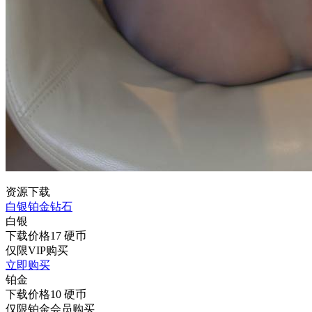
资源下载
白银
铂金
钻石
白银
下载价格
17
硬币
仅限VIP购买
立即购买
铂金
下载价格
10
硬币
仅限铂金会员购买