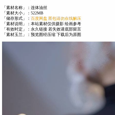
「素材名称」：连体油丝
「素材大小」：522MB
「储存形式」：
百度网盘 图包请勿在线解压
「素材说明」：本站素材仅供摄影 绘画参考
「有效时定」：永久链接 若失效请底部留言
「素材玉兰」：预览图经压缩 下载后为原图